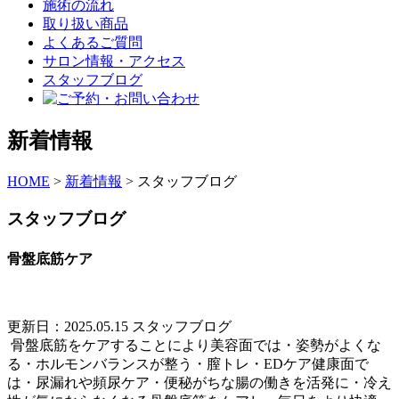
施術の流れ
取り扱い商品
よくあるご質問
サロン情報・アクセス
スタッフブログ
新着情報
HOME
>
新着情報
>
スタッフブログ
スタッフブログ
骨盤底筋ケア
更新日：2025.05.15
スタッフブログ
骨盤底筋をケアすることにより美容面では・姿勢がよくな
る・ホルモンバランスが整う・膣トレ・EDケア健康面で
は・尿漏れや頻尿ケア・便秘がちな腸の働きを活発に・冷え