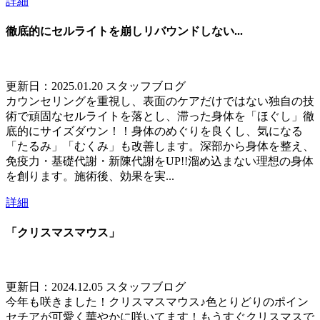
詳細
徹底的にセルライトを崩しリバウンドしない...
更新日：2025.01.20
スタッフブログ
カウンセリングを重視し、表面のケアだけではない独自の技
術で頑固なセルライトを落とし、滞った身体を「ほぐし」徹
底的にサイズダウン！！身体のめぐりを良くし、気になる
「たるみ」「むくみ」も改善します。深部から身体を整え、
免疫力・基礎代謝・新陳代謝をUP!!溜め込まない理想の身体
を創ります。施術後、効果を実...
詳細
「クリスマスマウス」
更新日：2024.12.05
スタッフブログ
今年も咲きました！クリスマスマウス♪色とりどりのポイン
セチアが可愛く華やかに咲いてます！もうすぐクリスマスで