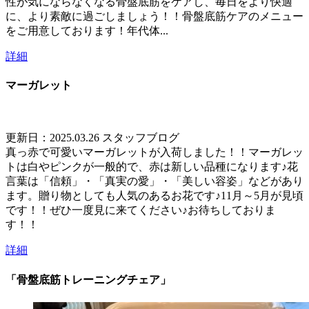
性が気にならなくなる骨盤底筋をケアし、毎日をより快適
に、より素敵に過ごしましょう！！骨盤底筋ケアのメニュー
をご用意しております！年代体...
詳細
マーガレット
更新日：2025.03.26
スタッフブログ
真っ赤で可愛いマーガレットが入荷しました！！マーガレッ
トは白やピンクが一般的で、赤は新しい品種になります♪花
言葉は「信頼」・「真実の愛」・「美しい容姿」などがあり
ます。贈り物としても人気のあるお花です♪11月～5月が見頃
です！！ぜひ一度見に来てください♪お待ちしておりま
す！！
詳細
「骨盤底筋トレーニングチェア」