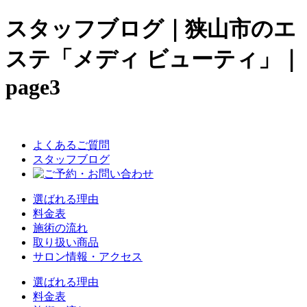
スタッフブログ｜狭山市のエ
ステ「メディ ビューティ」｜
page3
よくあるご質問
スタッフブログ
選ばれる理由
料金表
施術の流れ
取り扱い商品
サロン情報・アクセス
選ばれる理由
料金表