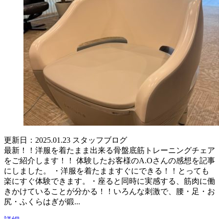
更新日：2025.01.23
スタッフブログ
最新！！洋服を着たまま出来る骨盤底筋トレーニングチェア
をご紹介します！！ 体験したお客様のA.Oさんの感想を記事
にしました。 ・洋服を着たまますぐにできる！！とっても
楽にすぐ体験できます。・座ると同時に実感する、筋肉に働
きかけていることが分かる！！いろんな刺激で、腰・足・お
尻・ふくらはぎが鍛...