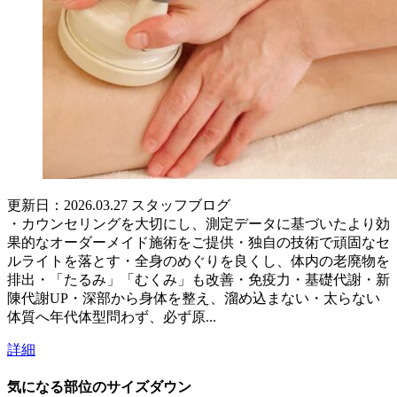
更新日：2026.03.27
スタッフブログ
・カウンセリングを大切にし、測定データに基づいたより効
果的なオーダーメイド施術をご提供・独自の技術で頑固なセ
ルライトを落とす・全身のめぐりを良くし、体内の老廃物を
排出・「たるみ」「むくみ」も改善・免疫力・基礎代謝・新
陳代謝UP・深部から身体を整え、溜め込まない・太らない
体質へ年代体型問わず、必ず原...
詳細
気になる部位のサイズダウン