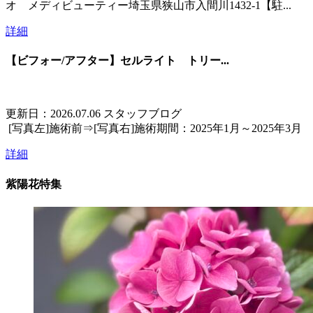
オ メディビューティー埼玉県狭山市入間川1432-1【駐...
詳細
【ビフォー/アフター】セルライト トリー...
更新日：2026.07.06
スタッフブログ
[写真左]施術前⇒[写真右]施術期間：2025年1月～2025年3月
詳細
紫陽花特集