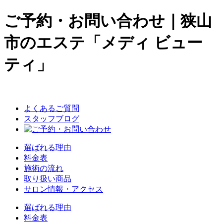
ご予約・お問い合わせ｜狭山
市のエステ「メディ ビュー
ティ」
よくあるご質問
スタッフブログ
選ばれる理由
料金表
施術の流れ
取り扱い商品
サロン情報・アクセス
選ばれる理由
料金表