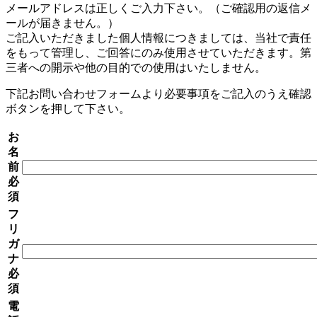
メールアドレスは正しくご入力下さい。（ご確認用の返信メ
ールが届きません。）
ご記入いただきました個人情報につきましては、当社で責任
をもって管理し、ご回答にのみ使用させていただきます。第
三者への開示や他の目的での使用はいたしません。
下記お問い合わせフォームより必要事項をご記入のうえ確認
ボタンを押して下さい。
お
名
前
必
須
フ
リ
ガ
ナ
必
須
電