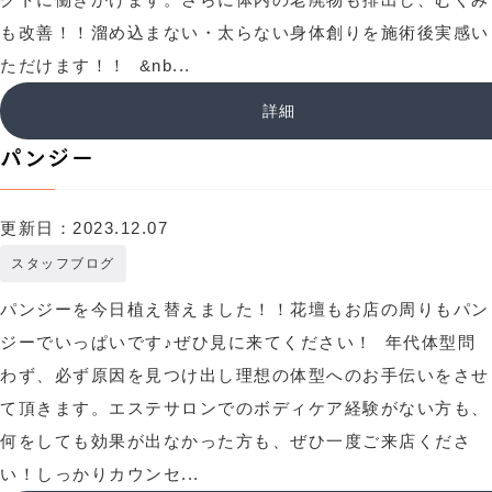
も改善！！溜め込まない・太らない身体創りを施術後実感い
ただけます！！ &nb...
詳細
パンジー
更新日：2023.12.07
スタッフブログ
パンジーを今日植え替えました！！花壇もお店の周りもパン
ジーでいっぱいです♪ぜひ見に来てください！ 年代体型問
わず、必ず原因を見つけ出し理想の体型へのお手伝いをさせ
て頂きます。エステサロンでのボディケア経験がない方も、
何をしても効果が出なかった方も、ぜひ一度ご来店くださ
い！しっかりカウンセ...