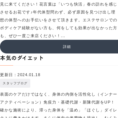
見に来てください！花言葉は「いつも快活」春の訪れを感じ
させるお花です♪年代体型問わず、必ず原因を見つけ出し理
想の体型へのお手伝いをさせて頂きます。エステサロンでの
ボディケア経験がない方も、何をしても効果が出なかった方
も、ぜひ一度ご来店ください！...
詳細
本気のダイエット
更新日：2024.01.18
スタッフブログ
表面のケアだけではなく、身体の内側を活性化し（インナー
アクティベーション）免疫力・基礎代謝・新陳代謝をUP！
確かな施術により、滞った身体を「温め」「ほぐし」ダイレ
クトに働きかけます。さらに体内の老廃物も排出し、むくみ