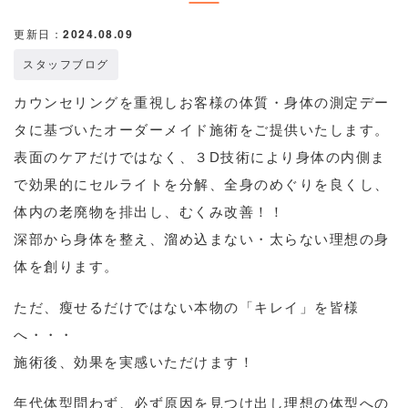
更新日：2024.08.09
スタッフブログ
カウンセリングを重視しお客様の体質・身体の測定デー
タに基づいたオーダーメイド施術をご提供いたします。
表面のケアだけではなく、３D技術により身体の内側ま
で効果的にセルライトを分解、全身のめぐりを良くし、
体内の老廃物を排出し、むくみ改善！！
深部から身体を整え、溜め込まない・太らない理想の身
体を創ります。
ただ、瘦せるだけではない本物の「キレイ」を皆様
へ・・・
施術後、効果を実感いただけます！
年代体型問わず、必ず原因を見つけ出し理想の体型への