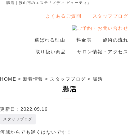
腸活｜狭山市のエステ「メディ ビューティ」
よくあるご質問
スタッフブログ
選ばれる理由
料金表
施術の流れ
新着情報
取り扱い商品
サロン情報・アクセス
HOME
>
新着情報
>
スタッフブログ
>
腸活
腸活
更新日：2022.09.16
スタッフブログ
何歳からでも遅くはないです！