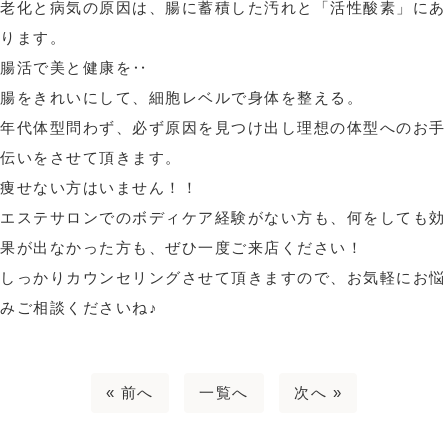
老化と病気の原因は、腸に蓄積した汚れと「活性酸素」にあ
ります。
腸活で美と健康を‥
腸をきれいにして、細胞レベルで身体を整える。
年代体型問わず、必ず原因を見つけ出し理想の体型へのお手
伝いをさせて頂きます。
痩せない方はいません！！
エステサロンでのボディケア経験がない方も、何をしても効
果が出なかった方も、ぜひ一度ご来店ください！
しっかりカウンセリングさせて頂きますので、お気軽にお悩
みご相談くださいね♪
« 前へ
一覧へ
次へ »