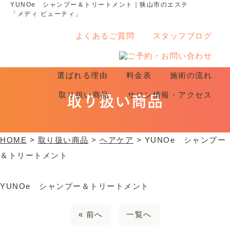
YUNOe シャンプー＆トリートメント｜狭山市のエステ
「メディ ビューティ」
よくあるご質問
スタッフブログ
選ばれる理由
料金表
施術の流れ
取り扱い商品
取り扱い商品
サロン情報・アクセス
HOME
>
取り扱い商品
>
ヘアケア
>
YUNOe シャンプー
＆トリートメント
YUNOe シャンプー＆トリートメント
« 前へ
一覧へ