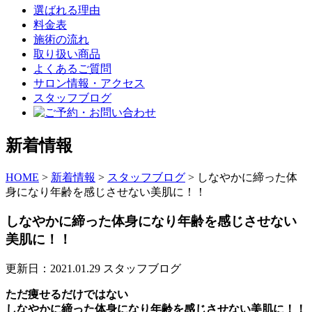
選ばれる理由
料金表
施術の流れ
取り扱い商品
よくあるご質問
サロン情報・アクセス
スタッフブログ
新着情報
HOME
>
新着情報
>
スタッフブログ
>
しなやかに締った体
身になり年齢を感じさせない美肌に！！
しなやかに締った体身になり年齢を感じさせない
美肌に！！
更新日：2021.01.29
スタッフブログ
ただ痩せるだけではない
しなやかに締った体身になり年齢を感じさせない美肌に！！