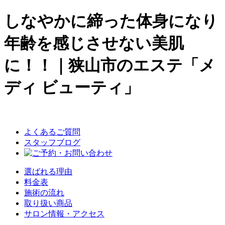
しなやかに締った体身になり
年齢を感じさせない美肌
に！！｜狭山市のエステ「メ
ディ ビューティ」
よくあるご質問
スタッフブログ
選ばれる理由
料金表
施術の流れ
取り扱い商品
サロン情報・アクセス