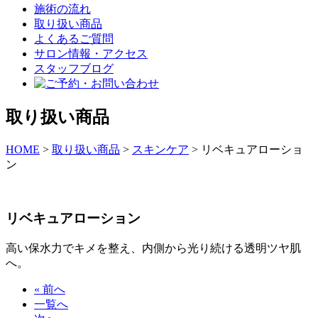
施術の流れ
取り扱い商品
よくあるご質問
サロン情報・アクセス
スタッフブログ
取り扱い商品
HOME
>
取り扱い商品
>
スキンケア
>
リベキュアローショ
ン
リベキュアローション
高い保水力でキメを整え、内側から光り続ける透明ツヤ肌
へ。
« 前へ
一覧へ