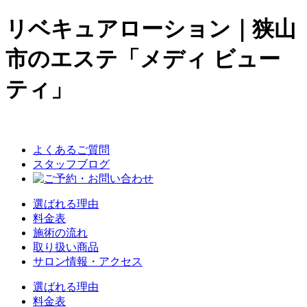
リベキュアローション｜狭山
市のエステ「メディ ビュー
ティ」
よくあるご質問
スタッフブログ
選ばれる理由
料金表
施術の流れ
取り扱い商品
サロン情報・アクセス
選ばれる理由
料金表